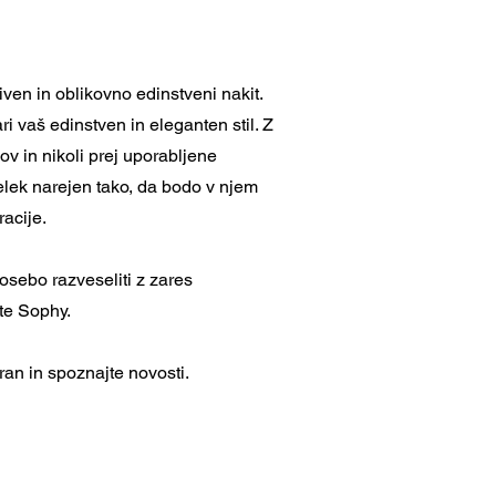
ven in oblikovno edinstveni nakit.
i vaš edinstven in eleganten stil. Z
ov in nikoli prej uporabljene
elek narejen tako, da bodo v njem
racije.
 osebo razveseliti z zares
te Sophy.
ran in spoznajte novosti.