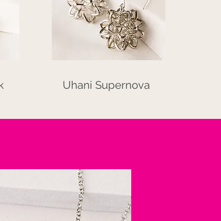
k
Uhani Supernova