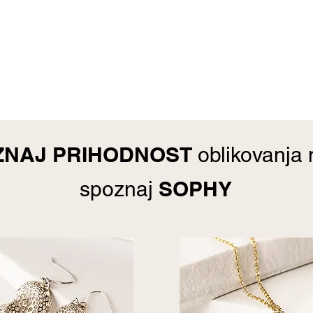
ZNAJ PRIHODNOST
oblikovanja 
SOPHY
spoznaj