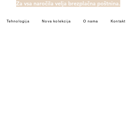
Za vsa naročila velja brezplačna poštnina.
Tehnologija
Nova kolekcija
O nama
Kontakt