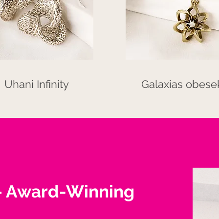
Uhani Infinity
Galaxias obese
 Award-Winning