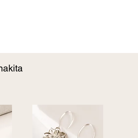
nakita