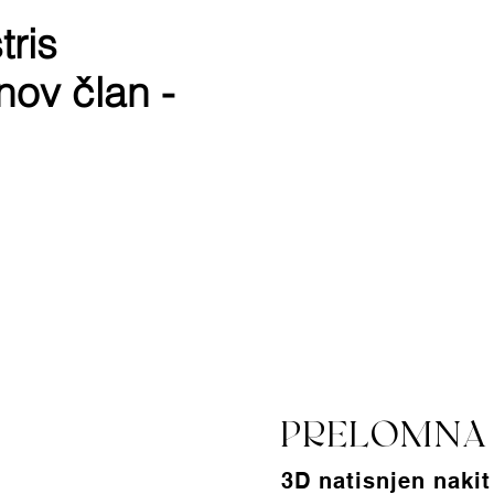
tris
nov član -
PRELOMNA
3D natisnjen
nakit