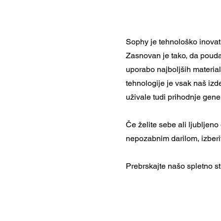
Sophy je tehnološko inovati
Zasnovan je tako, da poudar
uporabo najboljših material
tehnologije je vsak naš izd
uživale tudi prihodnje gene
Če želite sebe ali ljubljeno
nepozabnim darilom, izberi
Prebrskajte našo spletno st