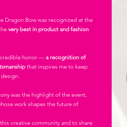
ece Dragon Bow was recognized at the
the
very best in product and fashion
incredible honor —
a recognition of
aftsmanship
that inspires me to keep
 design.
ny was the highlight of the event,
whose work shapes the future of
f this creative community and to share