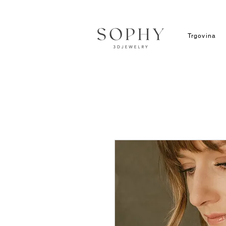
Trgovina